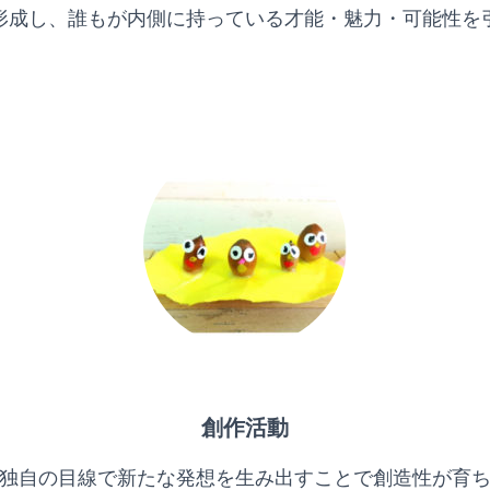
形成し、誰もが内側に持っている才能・魅力・可能性を
創作活動
独自の目線で新たな発想を生み出すことで創造性が育